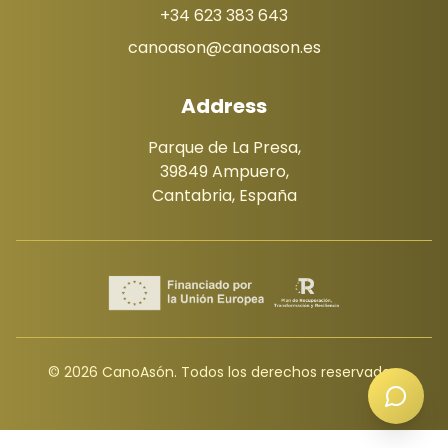
+34 623 383 643
canoason@canoason.es
Address
Parque de La Presa,
39849 Ampuero,
Cantabria, España
© 2026 CanoAsón. Todos los derechos reservados.