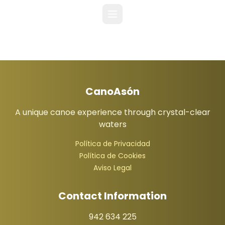
CanoAsón
A unique canoe experience through crystal-clear
waters
Política de Privacidad
Política de Cookies
EN
Book Now
Aviso Legal
Contact Information
942 634 225